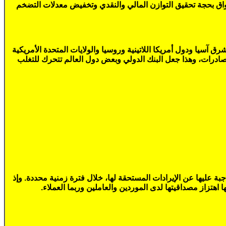
اق بحجة تحقيق التوازن المالي والنقدي وتخفيض معدلات التضخم
سيا ودول أمريكا اللاتينية وروسيا والولايات المتحدة الأمريكية
صادرات، وهذا جعل البنك الدولي وبعض دول العالم تتحرك للتغلب
بة عليها عن الإيرادات المستحقة لها، خلال فترة زمنية محددة. وإذ
هتزاز مصداقيتها لدى الموردين والعاملين وربما العملاء.