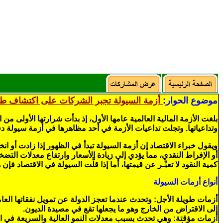
موضوع الحوار:
أزمة السيولة تجبر الشركات على اكتشاف ط
وتداعياتها. وتجلت تداعيات الأزمة في أحد مظاهرها في أزمة سيولة 
ويقول خبراء الاقتصاد إن أزمة السيولة تبدأ في الظهور إذا زادت أو 
أو الإفراط النقدي، مما يؤدي إلى زيادة الأسعار وارتفاع معدلات التضخم،
كمية النقود لا تعبِّـر عن قيمتها، أما إذا قلَّت السيولة في الاقتصاد 
أنواع أزمات السيولة
أزمات طويلة الأجل: وتحدث عندما تعجز الدولة عن تمويل نفقاتها الع
إلى الاقتراض من الخارج وهو ما يجعلها تقع في مصيدة الديون.
أزمات مؤقتة: وهي تحدث بسبب معدلات النمو العالية والسريعة في ال