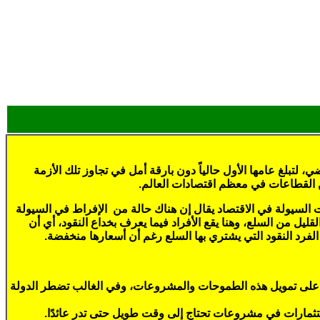
العالمية عامها الأول، إذ بدأت شرارتها الأولى من الولايات المتحدة الأمريكية مع بدايات الربع الأخير من العام 2008م الماضي، لتبلغ عامها الأول حالياً دون بارقة أمل في تجاوز تلك الأزمة
ن القطاعات في معظم اقتصادات العالم.
ت السيولة في الاقتصاد يقال إن هناك حالة من الإفراط في السيولة
لقليل من السلع، وهنا يقع الأفراد فيما يعرف بخداع النقود، أي أن
جد الفرد النقود التي يشتري بها السلع رغم أن أسعارها منخفضة.
صاد على تمويل هذه الطموحات والمشروعات، وفي الغالب تضطر الدولة
ستثمارات في مشروعات تحتاج إلى وقت طويل حتى تدر عائدًا.