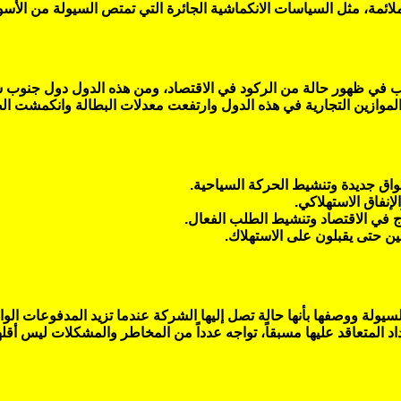
ئمة، مثل السياسات الانكماشية الجائرة التي تمتص السيولة من الأسو
 في ظهور حالة من الركود في الاقتصاد، ومن هذه الدول دول جنوب شرق آ
الموازين التجارية في هذه الدول وارتفعت معدلات البطالة وانكمشت ال
واق جديدة وتنشيط الحركة السياحية.
إنفاق الاستهلاكي.
ج في الاقتصاد وتنشيط الطلب الفعال.
ن حتى يقبلون على الاستهلاك.
يولة ووصفها بأنها حالة تصل إليها الشركة عندما تزيد المدفوعات الواج
لمتعاقد عليها مسبقاً، تواجه عدداً من المخاطر والمشكلات ليس أقلها ا