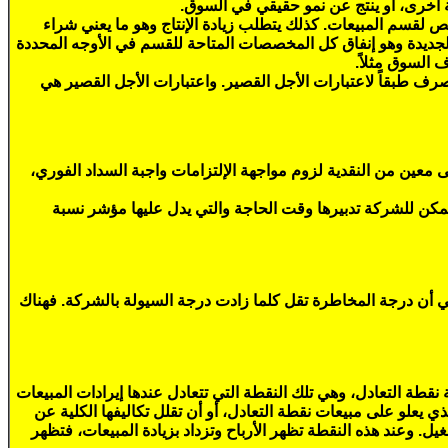
ة أخرى، أو ينتج عن نمو حقيقي في السوق.
ص لقسم المبيعات. كذلك يتطلب زيادة الإنتاج وهو ما يعني شراء
الجديدة وهو إنفاق كل المخصصات المتاحة للقسم في الأوجه المحددة
 السوق مثلاً.
رف طبقاً لاعتبارات الأجل القصير. واعتبارات الأجل القصير هي
ى معين من النقدية لزوم مواجهة الإلتزامات واجبة السداد الفوري،
يمكن للشركة تدبيرها وقت الحاجة والتي يدل عليها مؤشر نسبة
ي أن درجة المخاطرة تقل كلما زادت درجة السيولة بالشركة. فهناك
نقطة التعادل، وهي تلك النقطة التي تتعادل عندها إيرادات المبيعات
لذي يعلو على مبيعات نقطة التعادل، أو أن تقلل تكاليفها الكلية عن
. وعند هذه النقطة تظهر الأرباح وتزداد بزيادة المبيعات، فتظهر