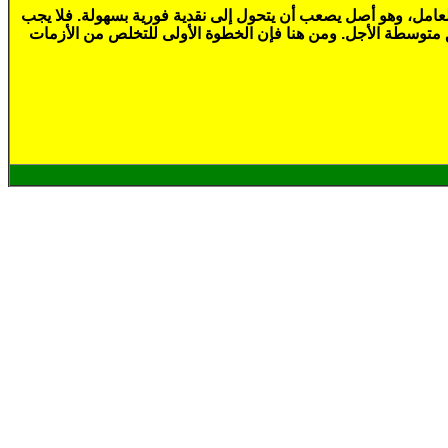
عامل، وهو أصل يصعب أن يتحول إلى نقدية فورية بسهولة. فلا يجب
ويق متوسطة الأجل. ومن هنا فإن الخطوة الأولى للتخلص من الأزمات