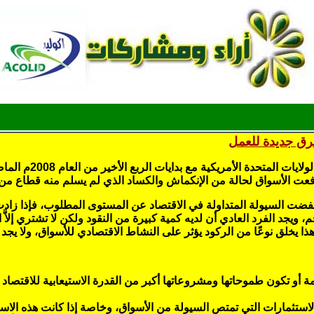
رق جديدة للعمل
بلغت الأزمة المالية 
دفعت الأسواق لحالة من الإنكماش والكساد الذي لم يسلم منه قطاع م
انخفضت السيولة المتداولة في الاقتصاد عن المستوى المطلوب، فإذا زاد
 ويجد الفرد العادي أن لديه كمية كبيرة من النقود ولكن لا تشتري إلاَّ ا
فإن هذا يخلق نوعًا من الركود يؤثر على النشاط الاقتصادي للأسواق، ولا ي
امة أو تكون طموحاتها ومشروعاتها أكبر من القدرة الاستيعابية للاقت
استثمارات التي تمتص السيولة من الأسواق، وخاصة إذا كانت هذه الا