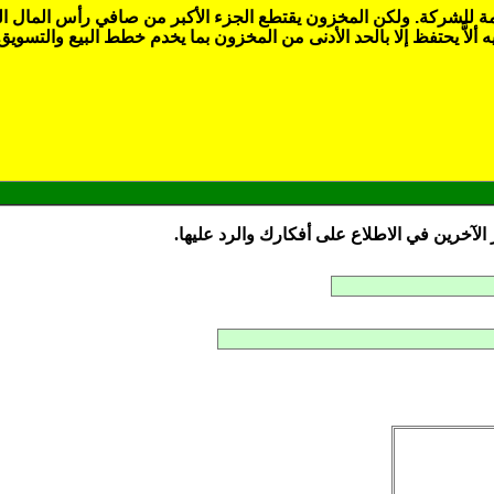
مة للشركة. ولكن المخزون يقتطع الجزء الأكبر من صافي رأس المال ال
 ألاَّ يحتفظ إلا بالحد الأدنى من المخزون بما يخدم خطط البيع والتس
آخرين في الاطلاع على أفكارك والرد عليها.